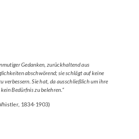
 anmutiger Gedanken, zurückhaltend aus
lichkeiten abschwörend; sie schlägt auf keine
u verbessern. Sie hat, da ausschließlich um ihre
kein Bedürfnis zu belehren.“
histler, 1834-1903)