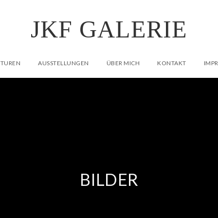
JKF GALERIE
PTUREN
AUSSTELLUNGEN
ÜBER MICH
KONTAKT
IMP
BILDER