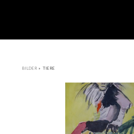
BILDER
»
TIERE